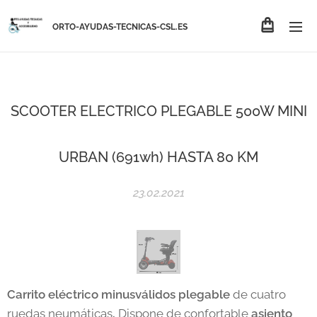
ORTO-AYUDAS-TECNICAS-CSL.ES
SCOOTER ELECTRICO PLEGABLE 500W MINI
URBAN (691wh) HASTA 80 KM
23.02.2021
Carrito eléctrico minusválidos plegable
de cuatro
ruedas neumáticas
.
Dispone de confortable
asiento