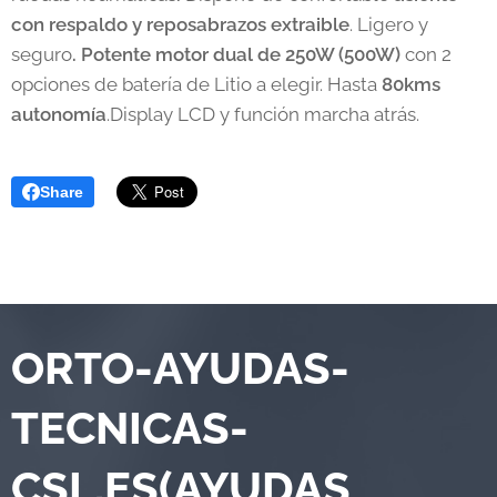
con respaldo y reposabrazos extraible
. Ligero y
seguro
. Potente motor dual de 250W (500W)
con 2
opciones de batería de Litio a elegir. Hasta
80kms
autonomía
.Display LCD y función marcha atrás.
Share
ORTO-AYUDAS-
TECNICAS-
CSL.ES(AYUDAS