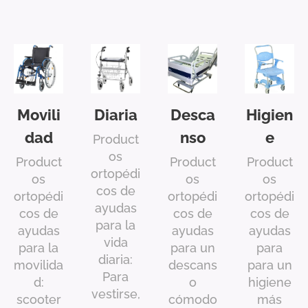
Movili
Diaria
Desca
Higien
dad
nso
e
Product
os
Product
Product
Product
ortopédi
os
os
os
cos de
ortopédi
ortopédi
ortopédi
ayudas
cos de
cos de
cos de
para la
ayudas
ayudas
ayudas
vida
para la
para un
para
diaria:
movilida
descans
para un
Para
d:
o
higiene
vestirse,
scooter
cómodo
más