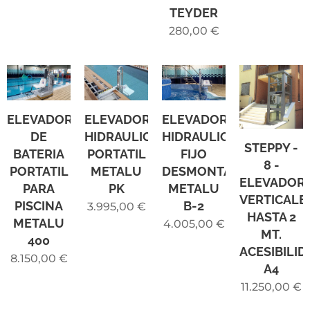
TEYDER
280,00
€
ELEVADOR
ELEVADOR
ELEVADOR
DE
HIDRAULICO
HIDRAULICO
STEPPY -
BATERIA
PORTATIL
FIJO
8 -
PORTATIL
METALU
DESMONTABLE
ELEVADOR
PARA
PK
METALU
VERTICALE
PISCINA
B-2
3.995,00
€
HASTA 2
METALU
4.005,00
€
MT.
400
ACESIBILID
8.150,00
€
A4
11.250,00
€