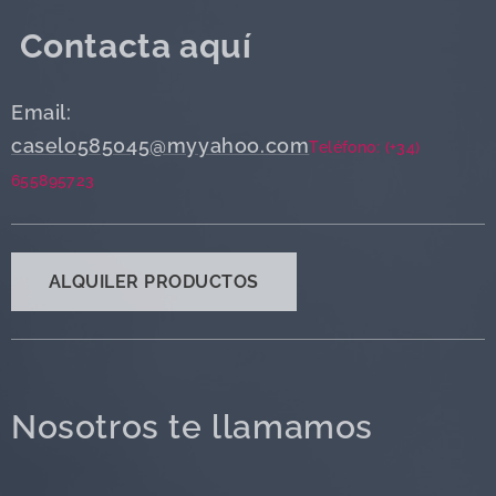
Contacta aquí
Email:
caselo585045@myyahoo.com
Teléfono: (+34)
655895723
ALQUILER PRODUCTOS
Nosotros te llamamos