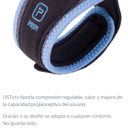
OST272
Aporta compresión regulable, calor y mejora de
la capacidad propioceptiva del usuario.
Gracias a su diseño se adapta a cualquier contorno.
No guarda lado.