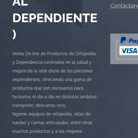
AL
Contáctan
DEPENDIENTE
)
Venta On line de Productos de Ortopedia
y Dependencia centrados en la salud y
mejora de la vida diaria de las personas
dependientes, ofreciendo una gama de
productos que son necesarios para
facitarles el día a día en distintos ámbitos:
transporte, descanso, ocio,
higiene..equipos de ortopedia, sillas de
ruedas y camas articuladas, entre otros
muchos productos y a los mejores