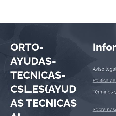
ORTO-
Info
AYUDAS-
Aviso lega
TECNICAS-
Política de
CSL.ES(AYUD
Términos 
AS TECNICAS
Sobre nos