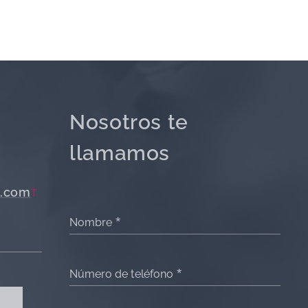
Nosotros te
llamamos
.com
T
Nombre
Número de teléfono