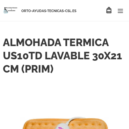
ORTO-AYUDAS-TECNICAS-CSL.ES
ALMOHADA TERMICA
US10TD LAVABLE 30X21
CM (PRIM)