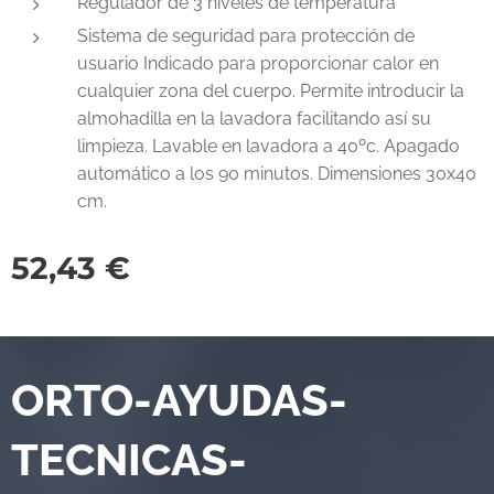
Regulador de 3 niveles de temperatura
Sistema de seguridad para protección de
usuario Indicado para proporcionar calor en
cualquier zona del cuerpo. Permite introducir la
almohadilla en la lavadora facilitando así su
limpieza. Lavable en lavadora a 40ºc. Apagado
automático a los 90 minutos. Dimensiones 30x40
cm.
52,43
€
ORTO-AYUDAS-
TECNICAS-