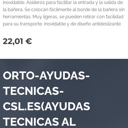
inoxidable. Asideros para facilitar la entrada y la salida de
la bañera. Se colocan fácilmente al borde de la bañera sin
herramientas. Muy ligeras, se pueden retirar con facilidad
para su transporte. Inoxidable y de diseño antideslizante
22,01
€
ORTO-AYUDAS-
TECNICAS-
CSL.ES(AYUDAS
TECNICAS AL