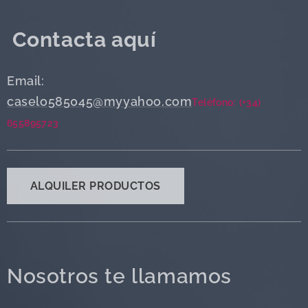
Contacta aquí
Email:
caselo585045@myyahoo.com
Teléfono: (+34)
655895723
ALQUILER PRODUCTOS
Nosotros te llamamos