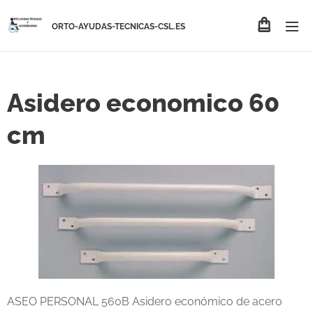
ORTO-AYUDAS-TECNICAS-CSL.ES
Asidero economico 60
cm
ASEO PERSONAL 560B Asidero económico de acero