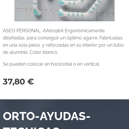
ASEO PERSONAL AA6096A Ergonómicamente
diseñadas, para conseguir un óptimo agarre. Fabricadas
en una sola pieza, y reforzadas en su interior por un tubo
de aluminio. Color blanco.
Se pueden colocar en horizontal o en vertical.
37,80
€
ORTO-AYUDAS-