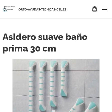
ORTO-AYUDAS-TECNICAS-CSL.ES
Asidero suave baño
prima 30 cm