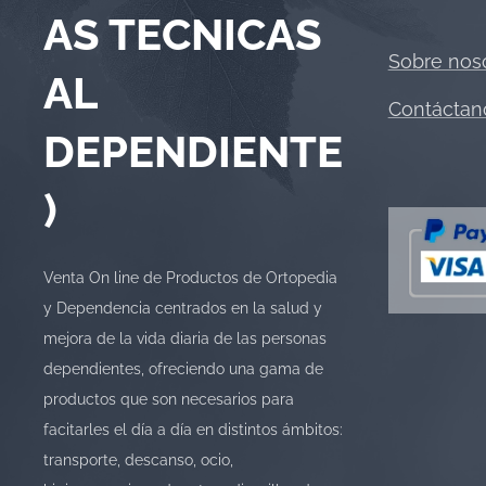
AS TECNICAS
Sobre nos
AL
Contáctan
DEPENDIENTE
)
Venta On line de Productos de Ortopedia
y Dependencia centrados en la salud y
mejora de la vida diaria de las personas
dependientes, ofreciendo una gama de
productos que son necesarios para
facitarles el día a día en distintos ámbitos:
transporte, descanso, ocio,