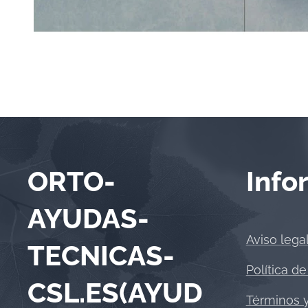
ORTO-
Info
AYUDAS-
Aviso lega
TECNICAS-
Política de
CSL.ES(AYUD
Términos 