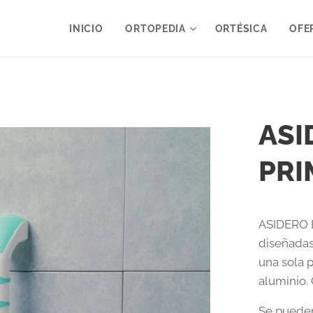
INICIO
ORTOPEDIA
ORTÉSICA
OFE
ASI
PRI
ASIDERO 
diseñadas
una sola p
aluminio. 
Se pueden 