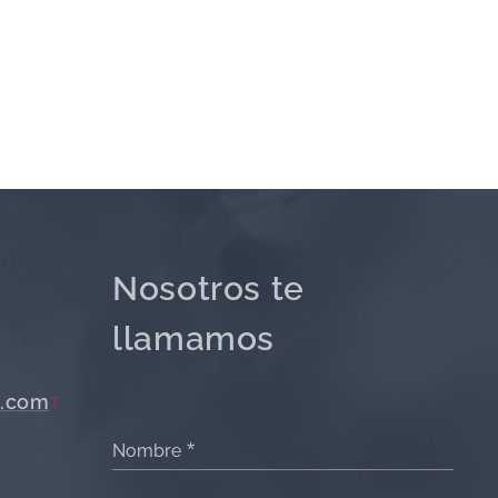
Nosotros te
llamamos
.com
T
Nombre