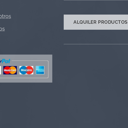
otros
ALQUILER PRODUCTOS
os