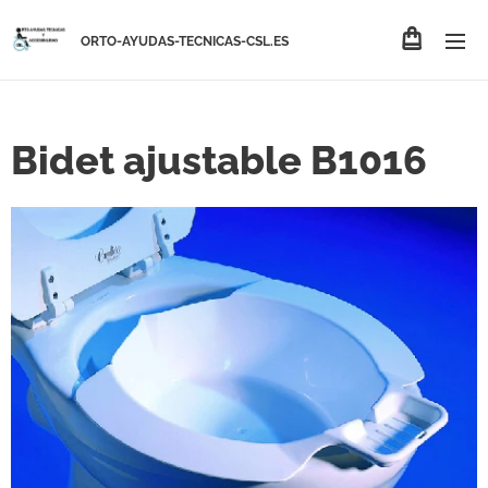
ORTO-AYUDAS-TECNICAS-CSL.ES
Bidet ajustable B1016