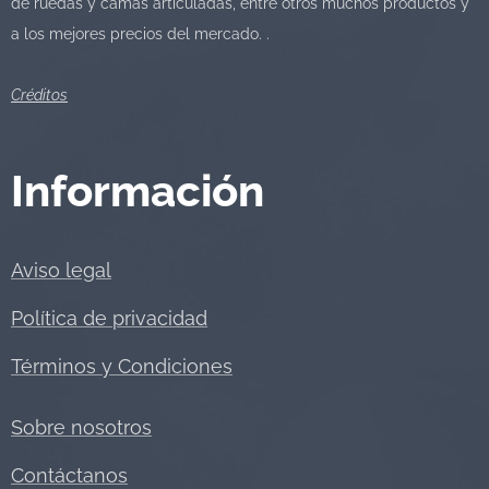
de ruedas y camas articuladas, entre otros muchos productos y
a los mejores precios del mercado. .
Créditos
Información
Aviso legal
Política de privacidad
Términos y Condiciones
Sobre nosotros
Contáctanos