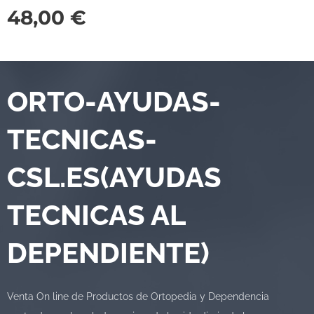
48,00
€
ORTO-AYUDAS-
TECNICAS-
CSL.ES(AYUDAS
TECNICAS AL
DEPENDIENTE)
Venta On line de Productos de Ortopedia y Dependencia