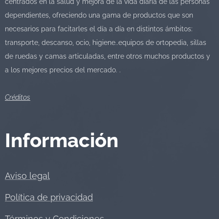
centrados en la salud y mejora de la vida diaria de las personas
dependientes, ofreciendo una gama de productos que son
necesarios para facitarles el día a día en distintos ámbitos:
transporte, descanso, ocio, higiene..equipos de ortopedia, sillas
de ruedas y camas articuladas, entre otros muchos productos y
a los mejores precios del mercado. .
Créditos
Información
Aviso legal
Política de privacidad
Términos y Condiciones