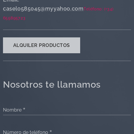
caselo585045@myyahoo.com
Teléfono: (+34)
655895723
ALQUILER PRODUCTOS
Nosotros te llamamos
Nombre
Número de teléfono