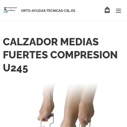
ORTO-AYUDAS-TECNICAS-CSL.ES
CALZADOR MEDIAS
FUERTES COMPRESION
U245