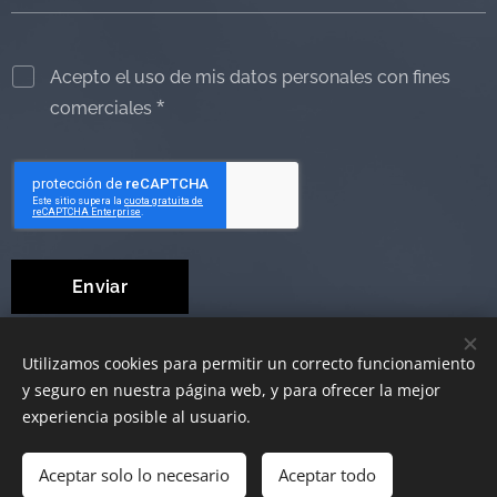
Acepto el uso de mis datos personales con fines
comerciales
Enviar
Utilizamos cookies para permitir un correcto funcionamiento
y seguro en nuestra página web, y para ofrecer la mejor
© 2019 Ayudas Técnicas al Dependiente
Cookies
experiencia posible al usuario.
Aceptar solo lo necesario
Añadir a la cesta
Aceptar todo