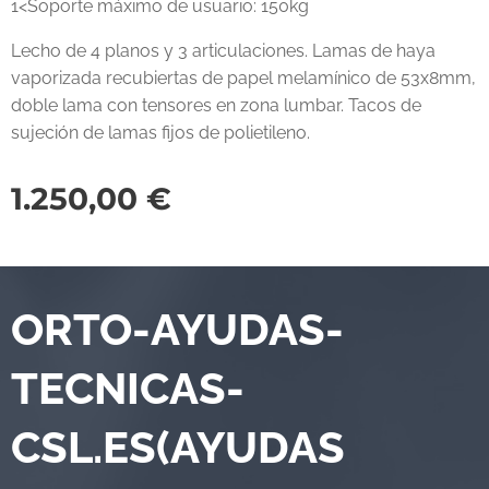
1<Soporte máximo de usuario: 150kg
Lecho de 4 planos y 3 articulaciones. Lamas de haya
vaporizada recubiertas de papel melamínico de 53x8mm,
doble lama con tensores en zona lumbar. Tacos de
sujeción de lamas fijos de polietileno.
1.250,00
€
ORTO-AYUDAS-
TECNICAS-
CSL.ES(AYUDAS