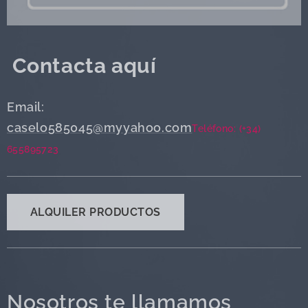
Contacta aquí
Email:
caselo585045@myyahoo.com
Teléfono: (+34)
655895723
ALQUILER PRODUCTOS
Nosotros te llamamos