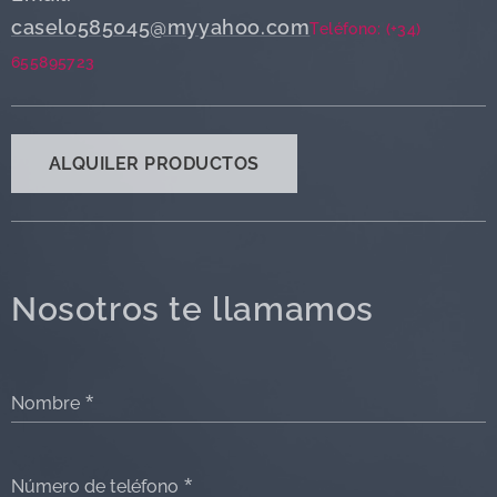
caselo585045@myyahoo.com
Teléfono: (+34)
655895723
ALQUILER PRODUCTOS
Nosotros te llamamos
Nombre
Número de teléfono