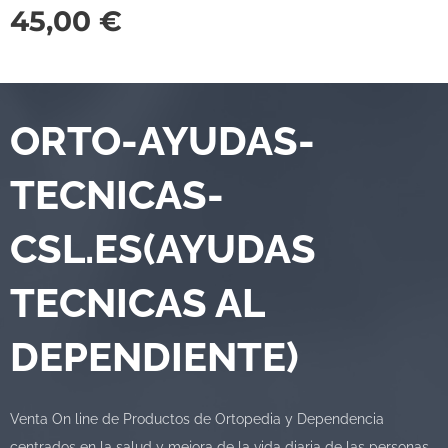
45,00
€
ORTO-AYUDAS-
TECNICAS-
CSL.ES(AYUDAS
TECNICAS AL
DEPENDIENTE)
Venta On line de Productos de Ortopedia y Dependencia
centrados en la salud y mejora de la vida diaria de las personas