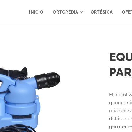
INICIO
ORTOPEDIA
ORTÉSICA
OFE
EQU
PAR
El nebuliz
genera ni
micrones, 
debido a 
gérmenes,