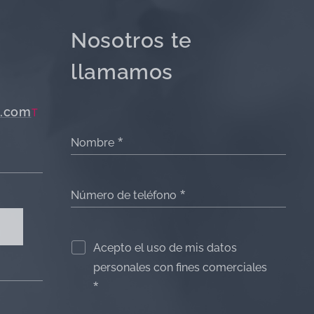
Nosotros te
llamamos
.com
T
Nombre
Número de teléfono
Acepto el uso de mis datos
personales con fines comerciales