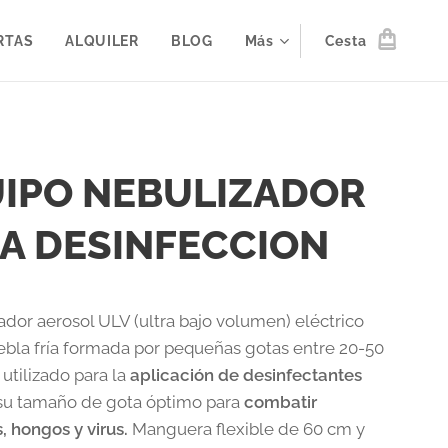
RTAS
ALQUILER
BLOG
Más
Cesta
IPO NEBULIZADOR
A DESINFECCION
ador aerosol ULV (ultra bajo volumen) eléctrico
ebla fría formada por pequeñas gotas entre 20-50
utilizado para la
aplicación de desinfectantes
su tamaño de gota óptimo para
combatir
 hongos y virus.
Manguera flexible de 60 cm y