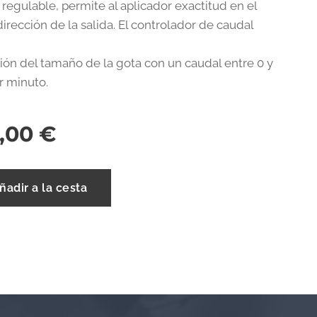
regulable, permite al aplicador exactitud en el
dirección de la salida. El controlador de caudal
ción del tamaño de la gota con un caudal entre 0 y
r minuto.
5,00
€
ñadir a la cesta