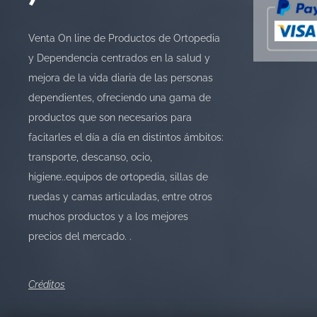
Venta On line de Productos de Ortopedia
y Dependencia centrados en la salud y
mejora de la vida diaria de las personas
dependientes, ofreciendo una gama de
productos que son necesarios para
facitarles el día a día en distintos ámbitos:
transporte, descanso, ocio,
higiene..equipos de ortopedia, sillas de
ruedas y camas articuladas, entre otros
muchos productos y a los mejores
precios del mercado. .
Créditos