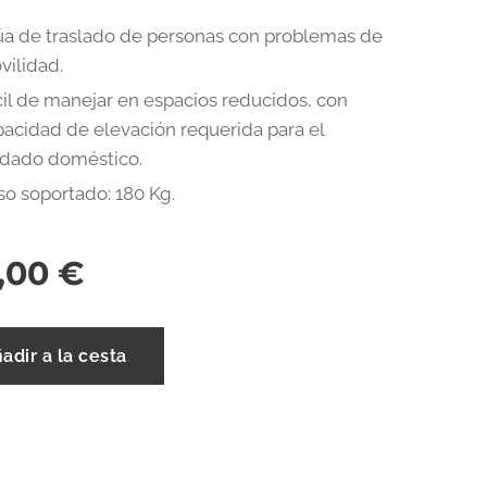
úa de traslado de personas con problemas de
vilidad.
il de manejar en espacios reducidos, con
pacidad de elevación requerida para el
idado doméstico.
so soportado: 180 Kg.
,00
€
adir a la cesta