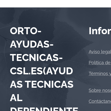
ORTO-
Info
AYUDAS-
Aviso lega
TECNICAS-
Política de
CSL.ES(AYUD
Términos 
AS TECNICAS
Sobre nos
AL
Contáctan
DEPENDIENTE