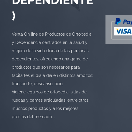
)
Venta On line de Productos de Ortopedia
y Dependencia centrados en la salud y
mejora de la vida diaria de las personas
dependientes, ofreciendo una gama de
productos que son necesarios para
facitarles el día a día en distintos ámbitos:
transporte, descanso, ocio,
higiene..equipos de ortopedia, sillas de
ruedas y camas articuladas, entre otros
muchos productos y a los mejores
precios del mercado. .