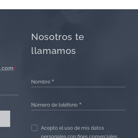
Nosotros te
llamamos
.com
T
Nombre
Número de teléfono
Acepto el uso de mis datos
personales con fines comerciales