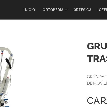
INICIO
ORTOPEDIA
ORTÉSICA
OFE
GRU
TRA
GRÚA DE 
DE MOVILI
CAR