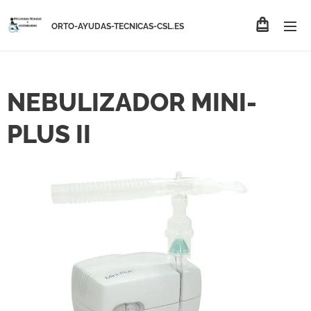
ORTO-AYUDAS-TECNICAS-CSL.ES
NEBULIZADOR MINI-
PLUS II