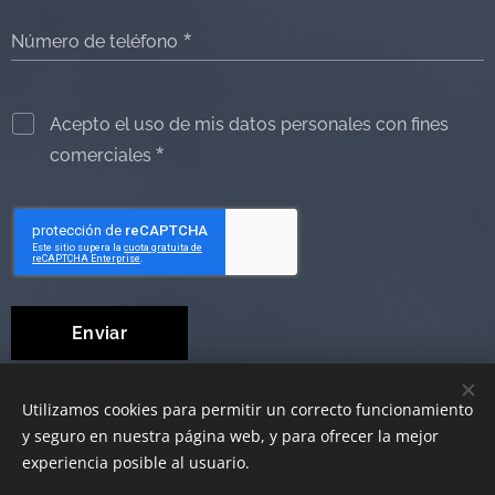
Número de teléfono
Acepto el uso de mis datos personales con fines
comerciales
Enviar
Utilizamos cookies para permitir un correcto funcionamiento
y seguro en nuestra página web, y para ofrecer la mejor
© 2019 Ayudas Técnicas al Dependiente
Cookies
experiencia posible al usuario.