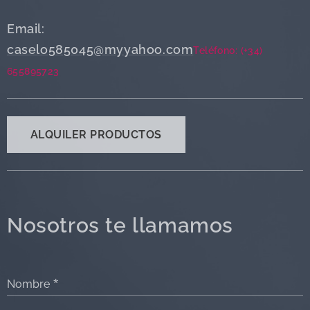
Email:
caselo585045@myyahoo.com
Teléfono: (+34)
655895723
ALQUILER PRODUCTOS
Nosotros te llamamos
Nombre