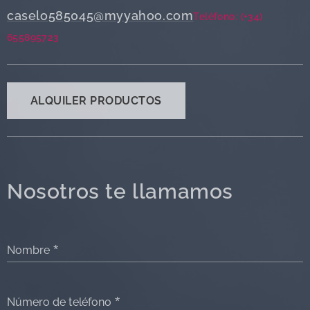
caselo585045@myyahoo.com
Teléfono: (+34)
655895723
ALQUILER PRODUCTOS
Nosotros te llamamos
Nombre
Número de teléfono