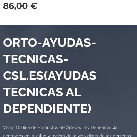
86,00
€
ORTO-AYUDAS-
TECNICAS-
CSL.ES(AYUDAS
TECNICAS AL
DEPENDIENTE)
Venta On line de Productos de Ortopedia y Dependencia
centrados en la salud y mejora de la vida diaria de las personas