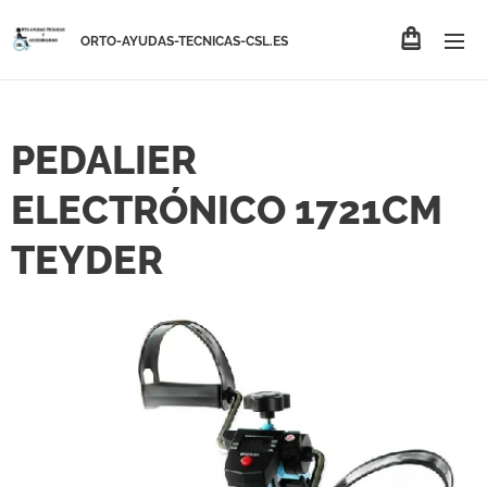
ORTO-AYUDAS-TECNICAS-CSL.ES
PEDALIER
ELECTRÓNICO 1721CM
TEYDER