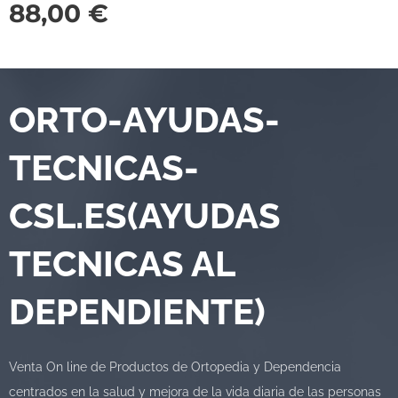
88,00
€
ORTO-AYUDAS-
TECNICAS-
CSL.ES(AYUDAS
TECNICAS AL
DEPENDIENTE)
Venta On line de Productos de Ortopedia y Dependencia
centrados en la salud y mejora de la vida diaria de las personas