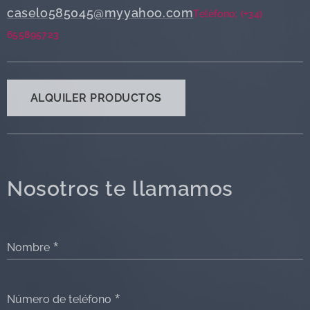
caselo585045@myyahoo.com
Teléfono: (+34)
655895723
ALQUILER PRODUCTOS
Nosotros te llamamos
Nombre
Número de teléfono