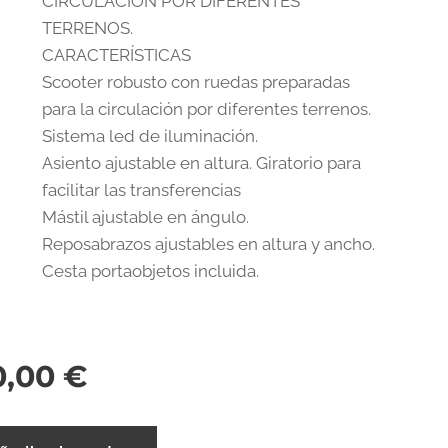
CIRCULACIÓN POR DIFERENTES
TERRENOS.
CARACTERÍSTICAS
Scooter robusto con ruedas preparadas
para la circulación por diferentes terrenos.
Sistema led de iluminación.
Asiento ajustable en altura. Giratorio para
facilitar las transferencias
Mástil ajustable en ángulo.
Reposabrazos ajustables en altura y ancho.
Cesta portaobjetos incluida.
0,00
€