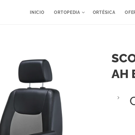
INICIO
ORTOPEDIA
ORTÉSICA
OFE
SCO
AH 