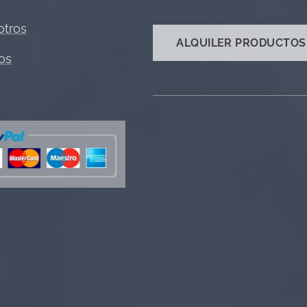
otros
ALQUILER PRODUCTOS
os