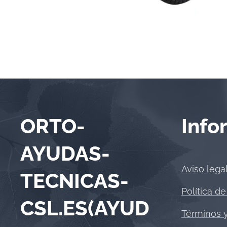
ORTO-
Info
AYUDAS-
Aviso lega
TECNICAS-
Política de
CSL.ES(AYUD
Términos 