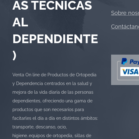
AS TECNICAS
Sobre nos
AL
Contáctan
DEPENDIENTE
)
Venta On line de Productos de Ortopedia
y Dependencia centrados en la salud y
mejora de la vida diaria de las personas
dependientes, ofreciendo una gama de
productos que son necesarios para
facitarles el día a día en distintos ámbitos:
transporte, descanso, ocio,
higiene..equipos de ortopedia, sillas de