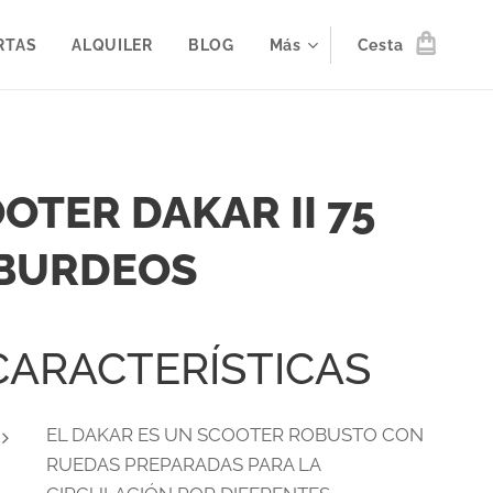
RTAS
ALQUILER
BLOG
Más
Cesta
OTER DAKAR II 75
BURDEOS
CARACTERÍSTICAS
EL DAKAR ES UN SCOOTER ROBUSTO CON
RUEDAS PREPARADAS PARA LA