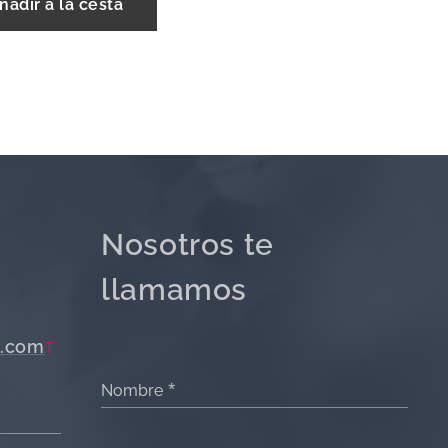
ñadir a la cesta
Nosotros te
llamamos
.com
T
Nombre