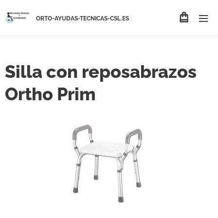
ORTO-AYUDAS-TECNICAS-CSL.ES
Silla con reposabrazos
Ortho Prim