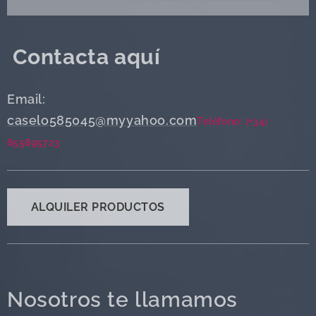
Contacta aquí
Email:
caselo585045@myyahoo.com
Teléfono: (+34)
655895723
ALQUILER PRODUCTOS
Nosotros te llamamos