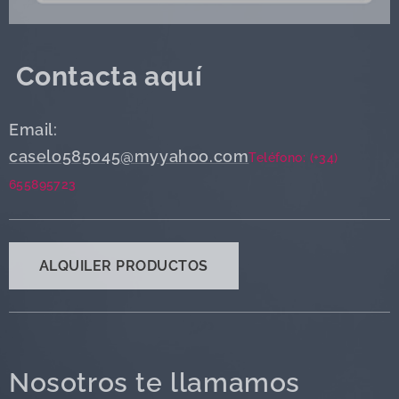
Contacta aquí
Email:
caselo585045@myyahoo.com
Teléfono: (+34)
655895723
ALQUILER PRODUCTOS
Nosotros te llamamos